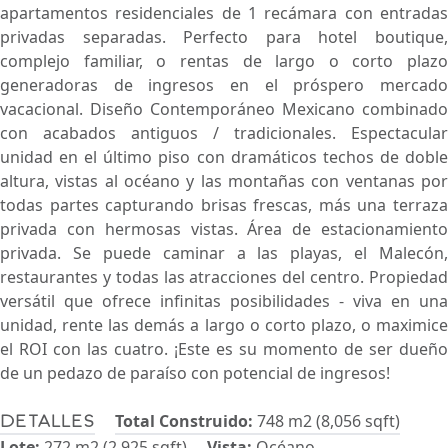
apartamentos residenciales de 1 recámara con entradas
privadas separadas. Perfecto para hotel boutique,
complejo familiar, o rentas de largo o corto plazo
generadoras de ingresos en el próspero mercado
vacacional. Diseño Contemporáneo Mexicano combinado
con acabados antiguos / tradicionales. Espectacular
unidad en el último piso con dramáticos techos de doble
altura, vistas al océano y las montañas con ventanas por
todas partes capturando brisas frescas, más una terraza
privada con hermosas vistas. Área de estacionamiento
privada. Se puede caminar a las playas, el Malecón,
restaurantes y todas las atracciones del centro. Propiedad
versátil que ofrece infinitas posibilidades - viva en una
unidad, rente las demás a largo o corto plazo, o maximice
el ROI con las cuatro. ¡Este es su momento de ser dueño
de un pedazo de paraíso con potencial de ingresos!
Total Construido:
748 m2 (8,056 sqft)
Detalles
Lote:
272 m2 (2,925 sqft)
Vista:
Océano