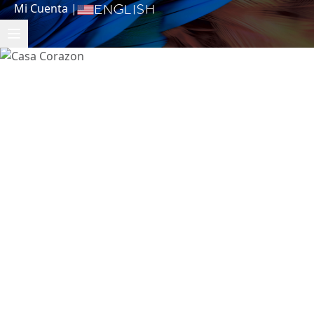
Mi Cuenta
|
English