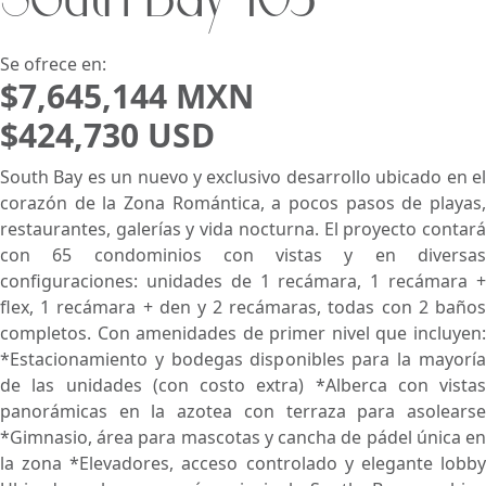
South Bay 103
Buscar usando:
Pie de Playa
Menor Precio Primero
USD
MXN
Se ofrece en:
$7,645,144 MXN
$424,730 USD
South Bay es un nuevo y exclusivo desarrollo ubicado en el
corazón de la Zona Romántica, a pocos pasos de playas,
restaurantes, galerías y vida nocturna. El proyecto contará
con 65 condominios con vistas y en diversas
configuraciones: unidades de 1 recámara, 1 recámara +
flex, 1 recámara + den y 2 recámaras, todas con 2 baños
completos. Con amenidades de primer nivel que incluyen:
*Estacionamiento y bodegas disponibles para la mayoría
de las unidades (con costo extra) *Alberca con vistas
panorámicas en la azotea con terraza para asolearse
*Gimnasio, área para mascotas y cancha de pádel única en
la zona *Elevadores, acceso controlado y elegante lobby