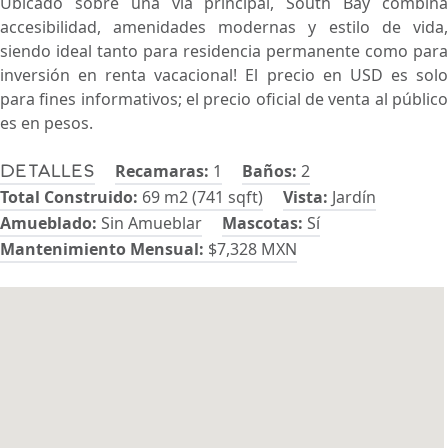
Ubicado sobre una vía principal, South Bay combina
accesibilidad, amenidades modernas y estilo de vida,
siendo ideal tanto para residencia permanente como para
inversión en renta vacacional! El precio en USD es solo
para fines informativos; el precio oficial de venta al público
es en pesos.
Recamaras:
1
Baños:
2
Detalles
Total Construido:
69 m2 (741 sqft)
Vista:
Jardín
Amueblado:
Sin Amueblar
Mascotas:
Sí
Mantenimiento Mensual:
$7,328 MXN