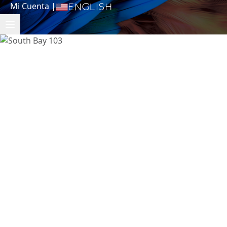
Mi Cuenta
|
English