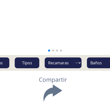
as
Tipos
Compartir