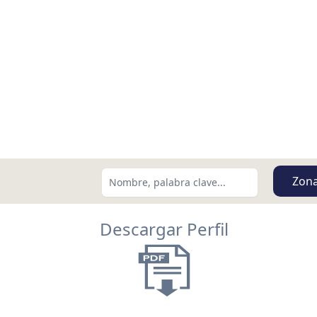
Zon
Descargar Perfil
Buscar usando:
Menor Precio Primero
USD
MXN