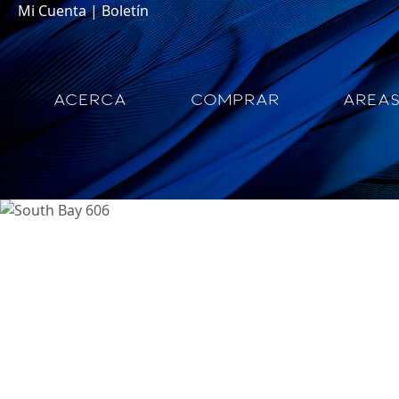
Mi Cuenta
|
Boletín
ACERCA
COMPRAR
AREA