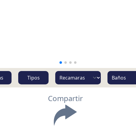
as
Tipos
Compartir