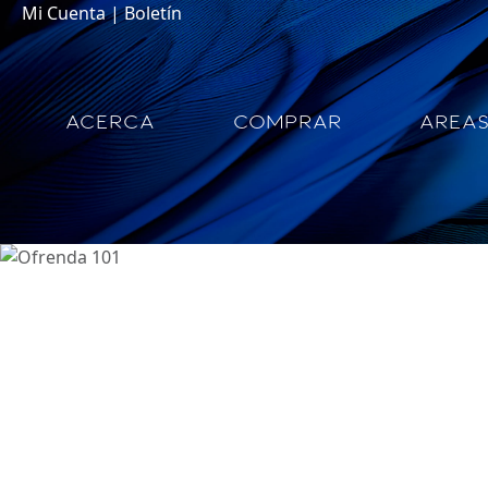
Mi Cuenta
|
Boletín
ACERCA
COMPRAR
AREA