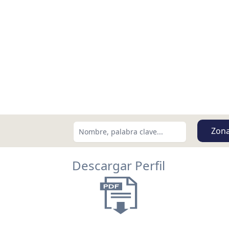
Zon
Descargar Perfil
Buscar usando:
Menor Precio Primero
USD
MXN