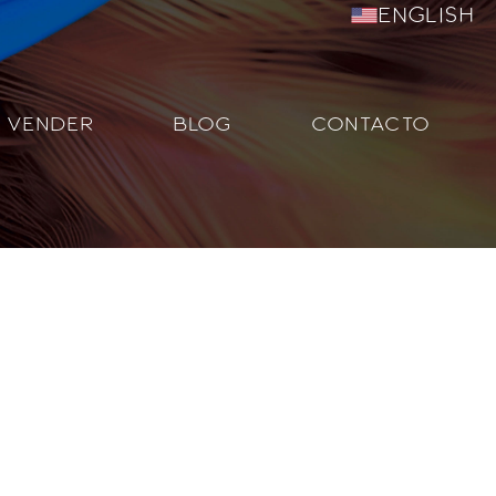
English
VENDER
BLOG
CONTACTO