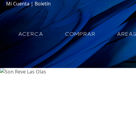
Mi Cuenta
|
Boletín
ACERCA
COMPRAR
AREA