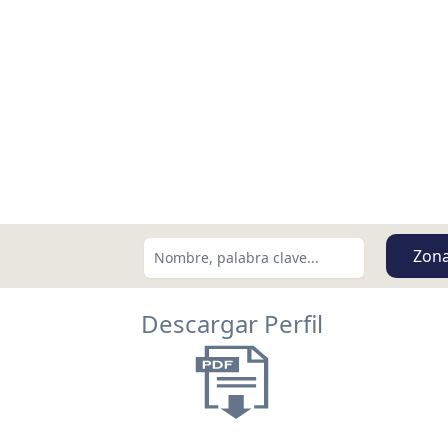
Zon
Descargar Perfil
Buscar usando:
Menor Precio Primero
USD
MXN