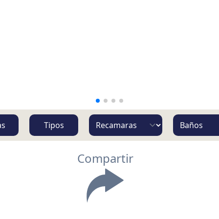
as
Tipos
Compartir